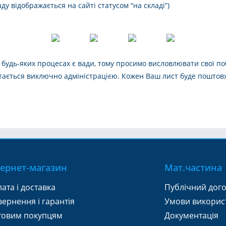
аду відображається на сайті статусом “на складі”)
в будь-яких процесах є вади, тому просимо висловлювати свої п
ається виключно адміністрацією. Кожен Ваш лист буде поштовх
тернет-магазин
Мат.частина
ата і доставка
Публічний дого
ернення і гарантія
Умови викорис
товим покупцям
Документація