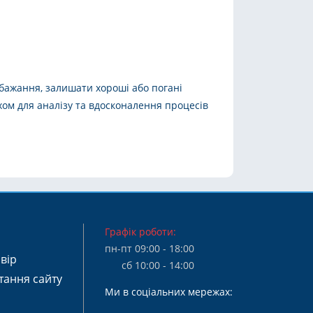
обажання, залишати хороші або погані
ом для аналізу та вдосконалення процесів
Графік роботи:
пн-пт 09:00 - 18:00
вір
сб 10:00 - 14:00
тання сайту
Ми в соціальних мережах: