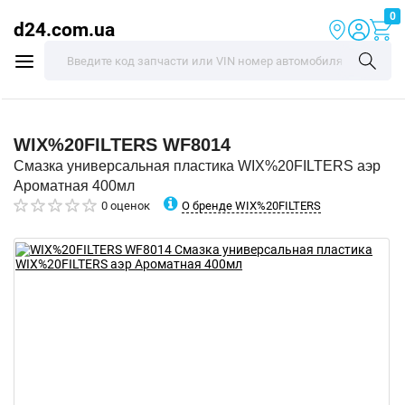
0
d24.com.ua
WIX%20FILTERS
WF8014
Смазка универсальная пластика WIX%20FILTERS аэр
Ароматная 400мл
О бренде WIX%20FILTERS
0 оценок