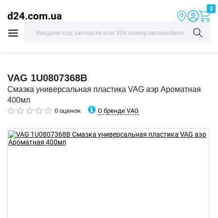
0
d24.com.ua
VAG
1U0807368B
Смазка универсальная пластика VAG аэр Ароматная
400мл
О бренде VAG
0 оценок