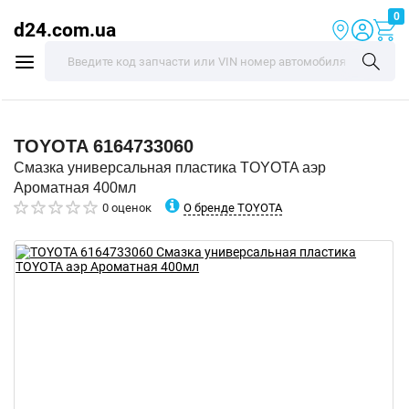
0
d24.com.ua
TOYOTA
6164733060
Смазка универсальная пластика TOYOTA аэр
Ароматная 400мл
О бренде TOYOTA
0 оценок