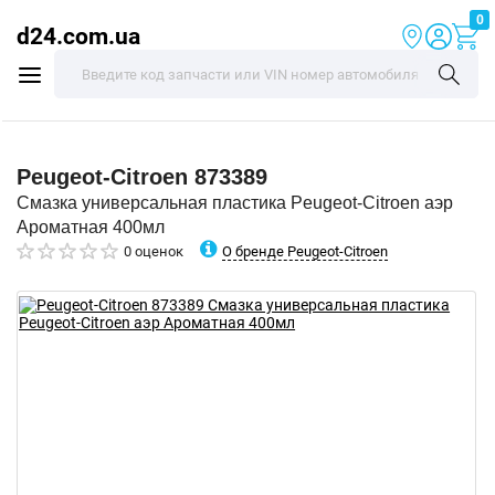
0
d24.com.ua
Peugeot-Citroen
873389
Смазка универсальная пластика Peugeot-Citroen аэр
Ароматная 400мл
О бренде Peugeot-Citroen
0 оценок