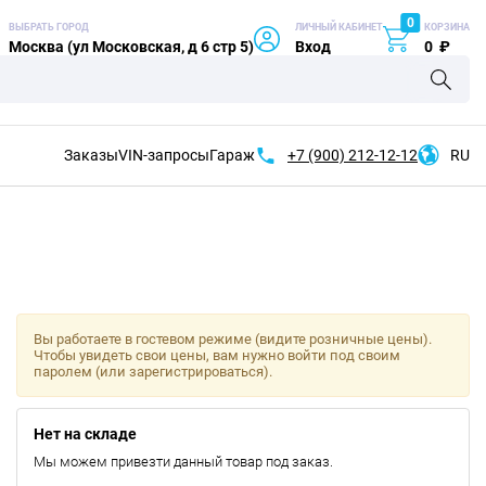
0
ВЫБРАТЬ ГОРОД
ЛИЧНЫЙ КАБИНЕТ
КОРЗИНА
Москва (ул Московская, д 6 стр 5)
Вход
0
₽
Заказы
VIN-запросы
Гараж
+7 (900)
212-12-12
RU
Вы работаете в гостевом режиме (видите розничные цены).
Чтобы увидеть свои цены, вам нужно войти под своим
паролем (или зарегистрироваться).
Нет на складе
Мы можем привезти данный товар под заказ.