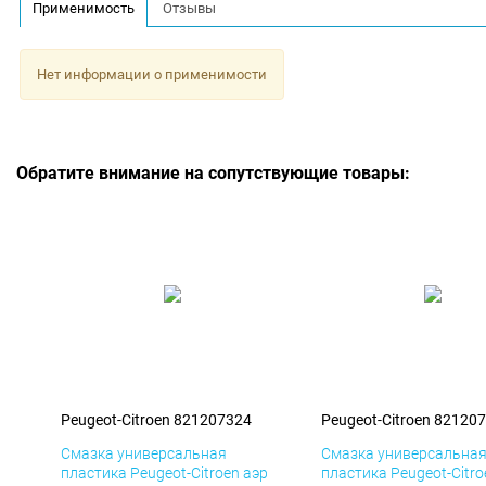
Применимость
Отзывы
Нет информации о применимости
Обратите внимание на сопутствующие товары:
Peugeot-Citroen 821207324
Peugeot-Citroen 82120
Смазка универсальная
Смазка универсальна
пластика Peugeot-Citroen аэр
пластика Peugeot-Citro