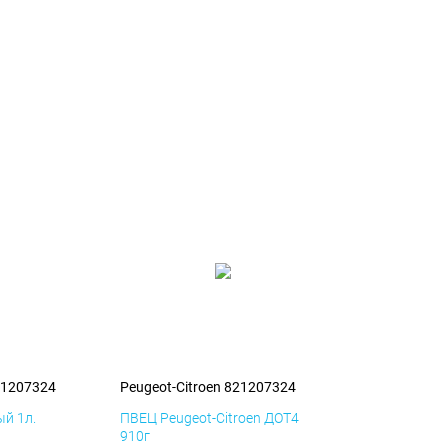
21207324
Peugeot-Citroen 821207324
й 1л.
ПВЕЦ Peugeot-Citroen ДОТ4
910г