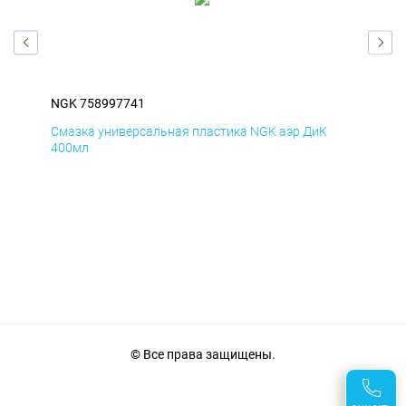
NGK 758997741
NGK
Смазка универсальная пластика NGK аэр ДиК
Сма
400мл
40
© Все права защищены.