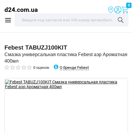
0
d24.com.ua
Febest
TABUZJ100KIT
Смазка универсальная пластика Febest аэр Ароматная
400мл
О бренде Febest
0 оценок