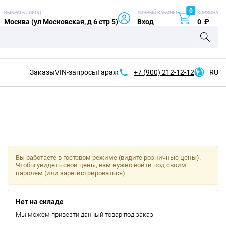
0
ВЫБРАТЬ ГОРОД
ЛИЧНЫЙ КАБИНЕТ
КОРЗИНА
Москва (ул Московская, д 6 стр 5)
Вход
0
₽
Заказы
VIN-запросы
Гараж
+7 (900)
212-12-12
RU
Вы работаете в гостевом режиме (видите розничные цены).
Чтобы увидеть свои цены, вам нужно войти под своим
паролем (или зарегистрироваться).
Нет на складе
Мы можем привезти данный товар под заказ.