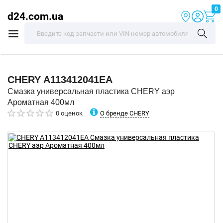
0
d24.com.ua
CHERY
A113412041EA
Смазка универсальная пластика CHERY аэр
Ароматная 400мл
О бренде CHERY
0 оценок