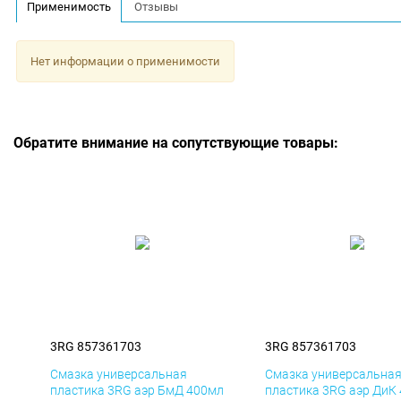
Применимость
Отзывы
Нет информации о применимости
Обратите внимание на сопутствующие товары:
3RG 857361703
3RG 857361703
Смазка универсальная
Смазка универсальна
пластика 3RG аэр БмД 400мл
пластика 3RG аэр ДиК