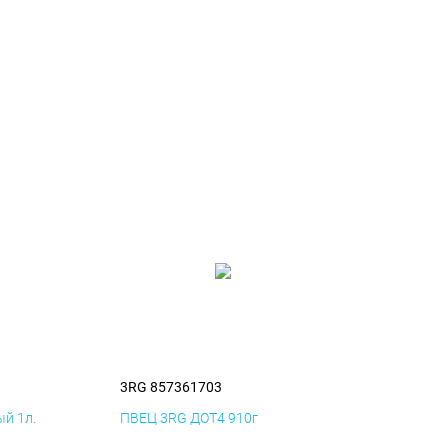
3RG 857361703
й 1л.
ПВЕЦ 3RG ДОТ4 910г