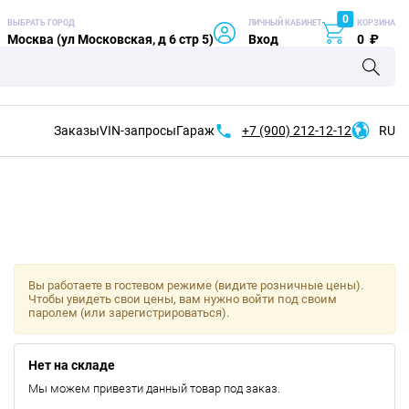
0
ВЫБРАТЬ ГОРОД
ЛИЧНЫЙ КАБИНЕТ
КОРЗИНА
Москва (ул Московская, д 6 стр 5)
Вход
0
₽
Заказы
VIN-запросы
Гараж
+7 (900)
212-12-12
RU
Вы работаете в гостевом режиме (видите розничные цены).
Чтобы увидеть свои цены, вам нужно войти под своим
паролем (или зарегистрироваться).
Нет на складе
Мы можем привезти данный товар под заказ.