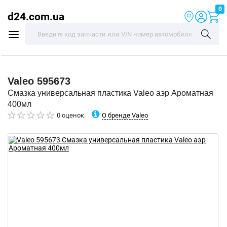
0
d24.com.ua
Valeo
595673
Смазка универсальная пластика Valeo аэр Ароматная
400мл
О бренде Valeo
0 оценок