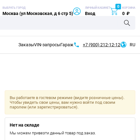
0
ВЫБРАТЬ ГОРОД
ЛИЧНЫЙ КАБИНЕТ
КОРЗИНА
Москва (ул Московская, д 6 стр 5)
Вход
0
₽
Заказы
VIN-запросы
Гараж
+7 (900)
212-12-12
RU
Вы работаете в гостевом режиме (видите розничные цены).
Чтобы увидеть свои цены, вам нужно войти под своим
паролем (или зарегистрироваться).
Нет на складе
Мы можем привезти данный товар под заказ.