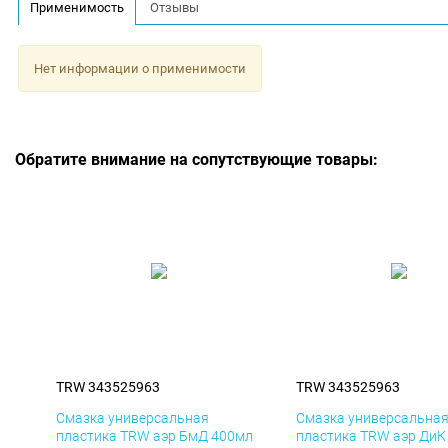
Применимость
Отзывы
Нет информации о применимости
Обратите внимание на сопутствующие товары:
TRW 343525963
TRW 343525963
Смазка универсальная
Смазка универсальна
пластика TRW аэр БмД 400мл
пластика TRW аэр ДиК