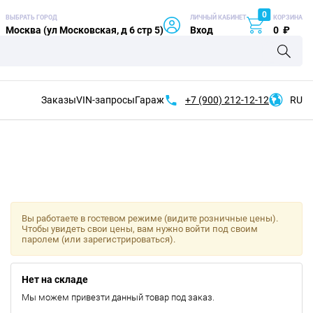
0
ВЫБРАТЬ ГОРОД
ЛИЧНЫЙ КАБИНЕТ
КОРЗИНА
Москва (ул Московская, д 6 стр 5)
Вход
0
₽
Заказы
VIN-запросы
Гараж
+7 (900)
212-12-12
RU
Вы работаете в гостевом режиме (видите розничные цены).
Чтобы увидеть свои цены, вам нужно войти под своим
паролем (или зарегистрироваться).
Нет на складе
Мы можем привезти данный товар под заказ.