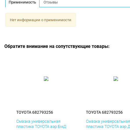
Применимость
Отзывы
Нет информации о применимости
Обратите внимание на сопутствующие товары:
TOYOTA 682793256
TOYOTA 682793256
Смазка универсальная
Смазка универсальна
пластика TOYOTA аэр БмД
пластика TOYOTA аэр 