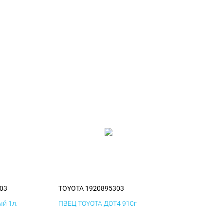
03
TOYOTA 1920895303
й 1л.
ПВЕЦ TOYOTA ДОТ4 910г