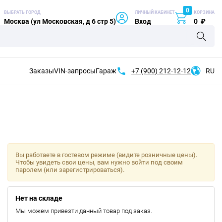
0
ВЫБРАТЬ ГОРОД
ЛИЧНЫЙ КАБИНЕТ
КОРЗИНА
Москва (ул Московская, д 6 стр 5)
Вход
0
₽
Заказы
VIN-запросы
Гараж
+7 (900)
212-12-12
RU
Вы работаете в гостевом режиме (видите розничные цены).
Чтобы увидеть свои цены, вам нужно войти под своим
паролем (или зарегистрироваться).
Нет на складе
Мы можем привезти данный товар под заказ.