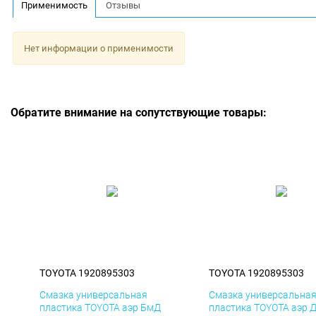
Применимость
Отзывы
Нет информации о применимости
Обратите внимание на сопутствующие товары:
TOYOTA 1920895303
TOYOTA 1920895303
Смазка универсальная
Смазка универсальна
пластика TOYOTA аэр БмД
пластика TOYOTA аэр 