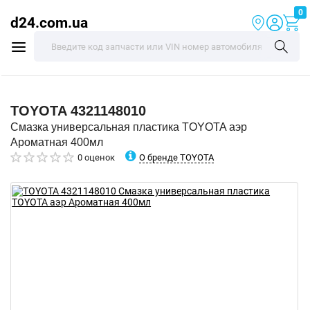
0
d24.com.ua
TOYOTA
4321148010
Смазка универсальная пластика TOYOTA аэр
Ароматная 400мл
О бренде TOYOTA
0 оценок