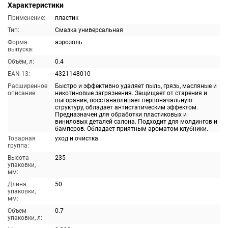
Характеристики
Применение:
пластик
Тип:
Смазка универсальная
Форма
аэрозоль
выпуска:
Объём, л:
0.4
EAN-13:
4321148010
Расширенное
Быстро и эффективно удаляет пыль, грязь, масляные и
описание:
никотиновые загрязнения. Защищает от старения и
выгорания, восстанавливает первоначальную
структуру, обладает антистатическим эффектом.
Предназначен для обработки пластиковых и
виниловых деталей салона. Подходит для молдингов и
бамперов. Обладает приятным ароматом клубники.
Товарная
уход и очистка
группа:
Высота
235
упаковки,
мм:
Длина
50
упаковки,
мм:
Объем
0.7
упаковки, л: