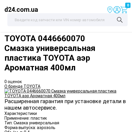
0
d24.com.ua
TOYOTA
0446660070
Смазка универсальная
пластика TOYOTA аэр
Ароматная 400мл
0 оценок
О бренде TOYOTA
Расширенная гарантия при установке детали в
нашем автосервисе.
Характеристики
Применение:
пластик
Тип:
Смазка универсальная
Форма выпуска:
аэрозоль