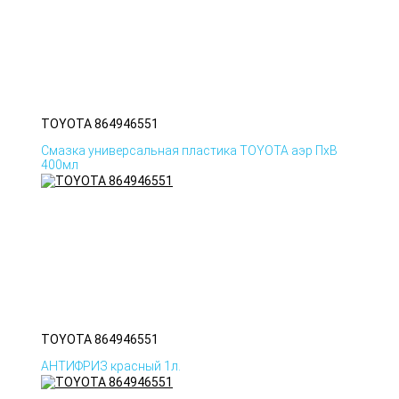
TOYOTA 864946551
Смазка универсальная пластика TOYOTA аэр ПхВ
400мл
TOYOTA 864946551
АНТИФРИЗ красный 1л.