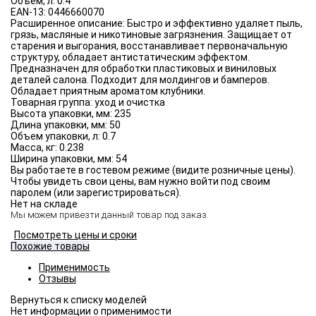
Объём, л:
0.4
EAN-13:
0446660070
Расширенное описание:
Быстро и эффективно удаляет пыль,
грязь, масляные и никотиновые загрязнения. Защищает от
старения и выгорания, восстанавливает первоначальную
структуру, обладает антистатическим эффектом.
Предназначен для обработки пластиковых и виниловых
деталей салона. Подходит для молдингов и бамперов.
Обладает приятным ароматом клубники.
Товарная группа:
уход и очистка
Высота упаковки, мм:
235
Длина упаковки, мм:
50
Объем упаковки, л:
0.7
Масса, кг:
0.238
Ширина упаковки, мм:
54
Вы работаете в гостевом режиме (видите розничные цены).
Чтобы увидеть свои цены, вам нужно войти под своим
паролем (или зарегистрироваться).
Нет на складе
Мы можем привезти данный товар под заказ.
Посмотреть цены и сроки
Похожие товары
Применимость
Отзывы
Нет информации о применимости