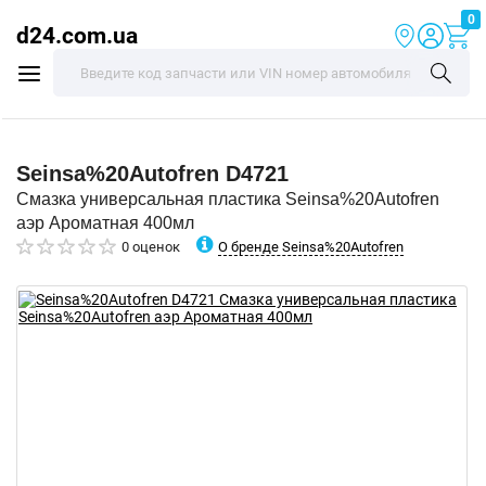
0
d24.com.ua
Seinsa%20Autofren
D4721
Смазка универсальная пластика Seinsa%20Autofren
аэр Ароматная 400мл
О бренде Seinsa%20Autofren
0 оценок