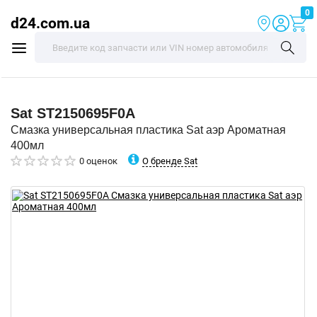
0
d24.com.ua
Sat
ST2150695F0A
Смазка универсальная пластика Sat аэр Ароматная
400мл
О бренде Sat
0 оценок