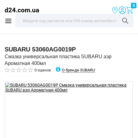
0
d24.com.ua
SUBARU
53060AG0019P
Смазка универсальная пластика SUBARU аэр
Ароматная 400мл
О бренде SUBARU
0 оценок