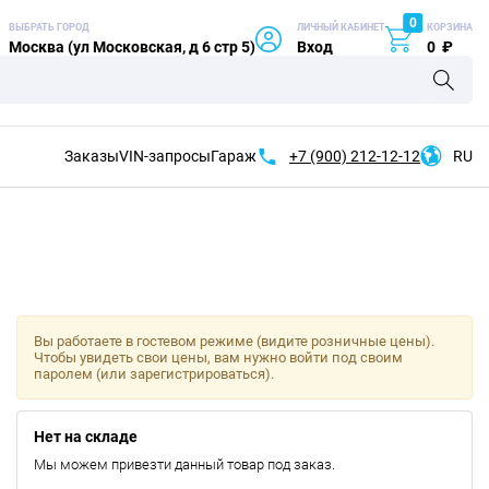
0
ВЫБРАТЬ ГОРОД
ЛИЧНЫЙ КАБИНЕТ
КОРЗИНА
Москва (ул Московская, д 6 стр 5)
Вход
0
₽
Заказы
VIN-запросы
Гараж
+7 (900)
212-12-12
RU
Вы работаете в гостевом режиме (видите розничные цены).
Чтобы увидеть свои цены, вам нужно войти под своим
паролем (или зарегистрироваться).
Нет на складе
Мы можем привезти данный товар под заказ.