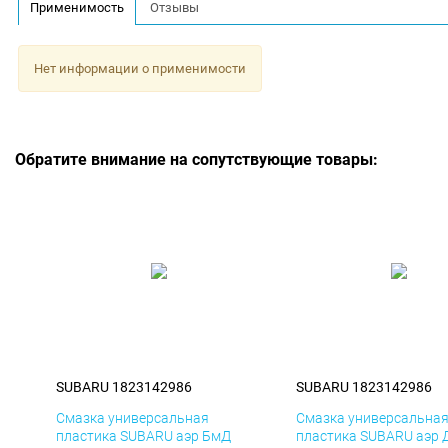
Применимость
Отзывы
Нет информации о применимости
Обратите внимание на сопутствующие товары:
SUBARU 1823142986
SUBARU 1823142986
Смазка универсальная
Смазка универсальна
пластика SUBARU аэр БмД
пластика SUBARU аэр 