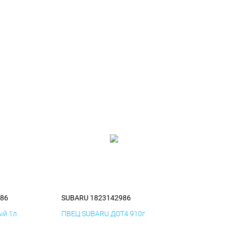
86
SUBARU 1823142986
й 1л.
ПВЕЦ SUBARU ДОТ4 910г