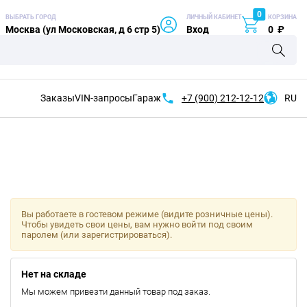
0
ВЫБРАТЬ ГОРОД
ЛИЧНЫЙ КАБИНЕТ
КОРЗИНА
Москва (ул Московская, д 6 стр 5)
Вход
0
₽
Заказы
VIN-запросы
Гараж
+7 (900)
212-12-12
RU
Вы работаете в гостевом режиме (видите розничные цены).
Чтобы увидеть свои цены, вам нужно войти под своим
паролем (или зарегистрироваться).
Нет на складе
Мы можем привезти данный товар под заказ.