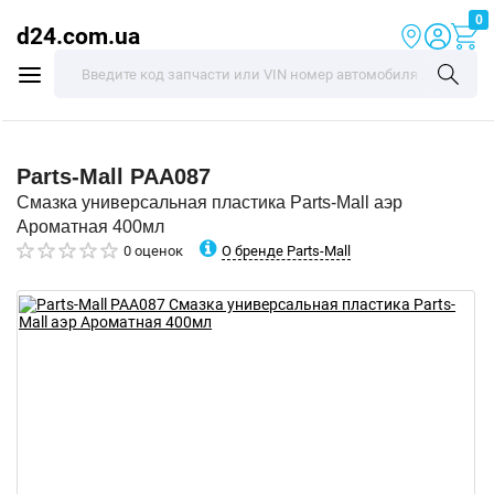
0
d24.com.ua
Parts-Mall
PAA087
Смазка универсальная пластика Parts-Mall аэр
Ароматная 400мл
О бренде Parts-Mall
0 оценок