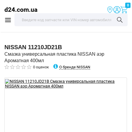
0
d24.com.ua
NISSAN
11210JD21B
Смазка универсальная пластика NISSAN аэр
Ароматная 400мл
О бренде NISSAN
0 оценок