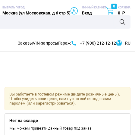
0
ВЫБРАТЬ ГОРОД
ЛИЧНЫЙ КАБИНЕТ
КОРЗИНА
Москва (ул Московская, д 6 стр 5)
Вход
0
₽
Заказы
VIN-запросы
Гараж
+7 (900)
212-12-12
RU
Вы работаете в гостевом режиме (видите розничные цены).
Чтобы увидеть свои цены, вам нужно войти под своим
паролем (или зарегистрироваться).
Нет на складе
Мы можем привезти данный товар под заказ.