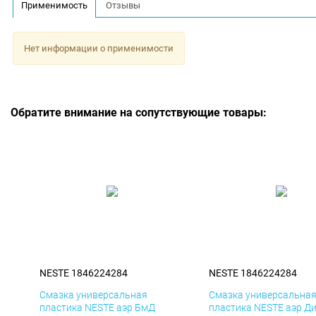
Применимость
Отзывы
Нет информации о применимости
Обратите внимание на сопутствующие товары:
NESTE 1846224284
NESTE 1846224284
Смазка универсальная
Смазка универсальна
пластика NESTE аэр БмД
пластика NESTE аэр Д