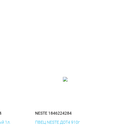
4
NESTE 1846224284
й 1л.
ПВЕЦ NESTE ДОТ4 910г