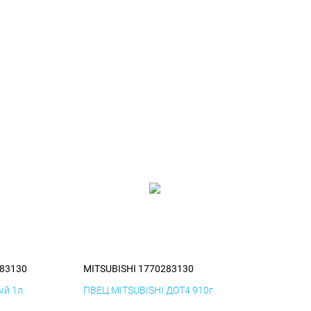
283130
MITSUBISHI 1770283130
й 1л.
ПВЕЦ MITSUBISHI ДОТ4 910г