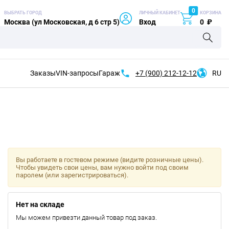
0
ВЫБРАТЬ ГОРОД
ЛИЧНЫЙ КАБИНЕТ
КОРЗИНА
Москва (ул Московская, д 6 стр 5)
Вход
0
₽
Заказы
VIN-запросы
Гараж
+7 (900)
212-12-12
RU
Вы работаете в гостевом режиме (видите розничные цены).
Чтобы увидеть свои цены, вам нужно войти под своим
паролем (или зарегистрироваться).
Нет на складе
Мы можем привезти данный товар под заказ.