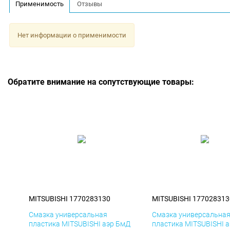
Применимость
Отзывы
Нет информации о применимости
Обратите внимание на сопутствующие товары:
MITSUBISHI 1770283130
MITSUBISHI 177028313
Смазка универсальная
Смазка универсальна
пластика MITSUBISHI аэр БмД
пластика MITSUBISHI 