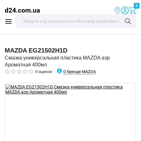
0
d24.com.ua
MAZDA
EG21502H1D
Смазка универсальная пластика MAZDA аэр
Ароматная 400мл
О бренде MAZDA
0 оценок