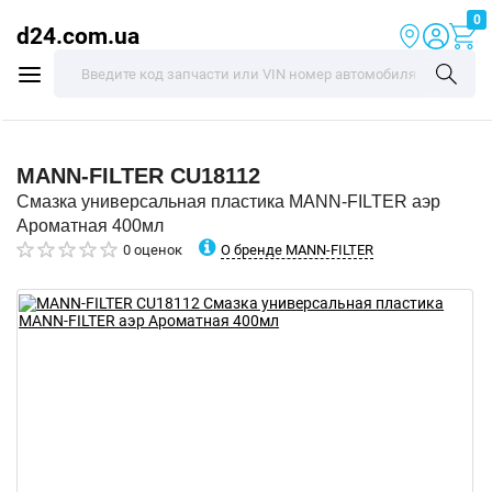
0
d24.com.ua
MANN-FILTER
CU18112
Смазка универсальная пластика MANN-FILTER аэр
Ароматная 400мл
О бренде MANN-FILTER
0 оценок