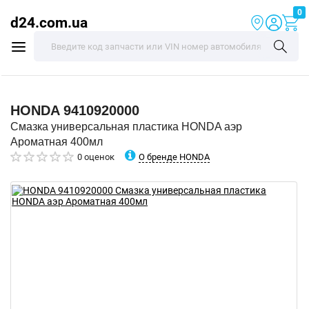
0
d24.com.ua
HONDA
9410920000
Смазка универсальная пластика HONDA аэр
Ароматная 400мл
О бренде HONDA
0 оценок