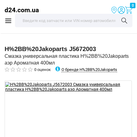
0
d24.com.ua
H%2BB%20Jakoparts
J5672003
Смазка универсальная пластика H%2BB%20Jakoparts
аэр Ароматная 400мл
О бренде H%2BB%20Jakoparts
0 оценок