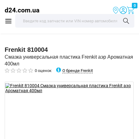
0
d24.com.ua
Frenkit
810004
Смазка универсальная пластика Frenkit аэр Ароматная
400мл
О бренде Frenkit
0 оценок