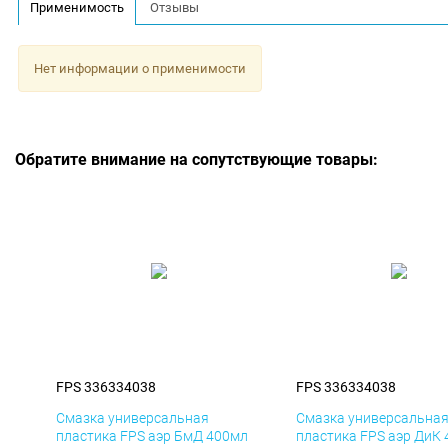
Применимость
Отзывы
Нет информации о применимости
Обратите внимание на сопутствующие товары:
FPS 336334038
FPS 336334038
Смазка универсальная
Смазка универсальна
пластика FPS аэр БмД 400мл
пластика FPS аэр ДиК