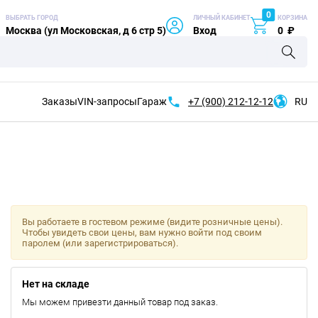
0
ВЫБРАТЬ ГОРОД
ЛИЧНЫЙ КАБИНЕТ
КОРЗИНА
Москва (ул Московская, д 6 стр 5)
Вход
0
₽
Заказы
VIN-запросы
Гараж
+7 (900)
212-12-12
RU
Вы работаете в гостевом режиме (видите розничные цены).
Чтобы увидеть свои цены, вам нужно войти под своим
паролем (или зарегистрироваться).
Нет на складе
Мы можем привезти данный товар под заказ.