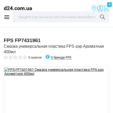
0
d24.com.ua
FPS
FP7431961
Смазка универсальная пластика FPS аэр Ароматная
400мл
О бренде FPS
0 оценок