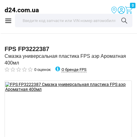
0
d24.com.ua
FPS
FP3222387
Смазка универсальная пластика FPS аэр Ароматная
400мл
О бренде FPS
0 оценок