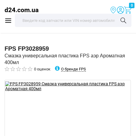
0
d24.com.ua
FPS
FP3028959
Смазка универсальная пластика FPS аэр Ароматная
400мл
О бренде FPS
0 оценок