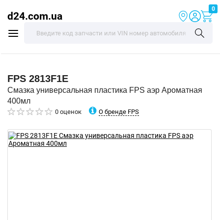
0
d24.com.ua
FPS
2813F1E
Смазка универсальная пластика FPS аэр Ароматная
400мл
О бренде FPS
0 оценок