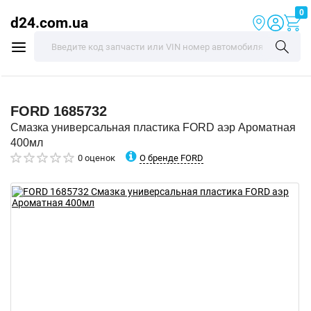
0
d24.com.ua
FORD
1685732
Смазка универсальная пластика FORD аэр Ароматная
400мл
О бренде FORD
0 оценок