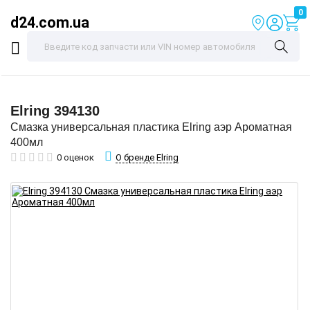
0
d24.com.ua
Elring
394130
Смазка универсальная пластика Elring аэр Ароматная
400мл
О бренде Elring
0 оценок