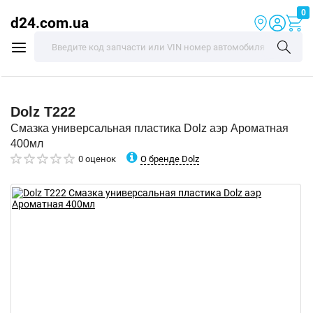
0
d24.com.ua
Dolz
T222
Смазка универсальная пластика Dolz аэр Ароматная
400мл
О бренде Dolz
0 оценок