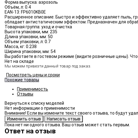
Форма выпуска:
аэрозоль
Объём, л:
0.4
EAN-13:
FP6010KB0E
Расширенное описание:
Быстро и эффективно удаляет пыль, гр
обладает антистатическим эффектом. Предназначен для обраб
Товарная группа:
уход и очистка
Высота упаковки, мм:
235
Длина упаковки, мм:
50
Объем упаковки, л:
0.7
Масса, кг:
0.238
Ширина упаковки, мм:
54
Вы работаете в гостевом режиме (видите розничные цены). Что
Нет на складе
Мы можем привезти данный товар под заказ.
Посмотреть цены и сроки
Похожие товары
Применимость
Отзывы
Нет информации о применимости
Внимание! Если вы измените текст своего отзыва, то будут уд
Пока нет ни одного отзыва. Ваш отзыв может стать первым.
Ответ на отзыв