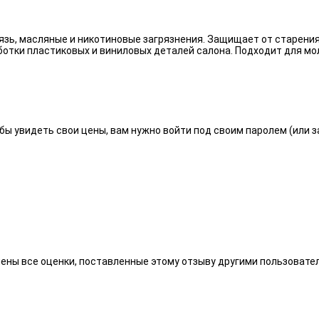
язь, масляные и никотиновые загрязнения. Защищает от старения
отки пластиковых и виниловых деталей салона. Подходит для мо
бы увидеть свои цены, вам нужно войти под своим паролем (или 
алены все оценки, поставленные этому отзыву другими пользоват