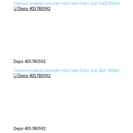
Смазка универсальная пластика Depo аэр БмД 400мл
Depo 405780592
Смазка универсальная пластика Depo аэр ДиК 400мл
Depo 405780592