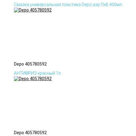
Смазка универсальная пластика Depo аэр ПхВ 400мл
Depo 405780592
АНТИФРИЗ красный 1л.
Depo 405780592