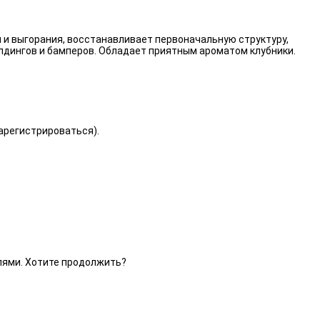
 и выгорания, восстанавливает первоначальную структуру,
лдингов и бамперов. Обладает приятным ароматом клубники.
зарегистрироваться).
елями. Хотите продолжить?