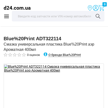
0
d24.com.ua
Blue%20Print
ADT322114
Смазка универсальная пластика Blue%20Print аэр
Ароматная 400мл
О бренде Blue%20Print
0 оценок